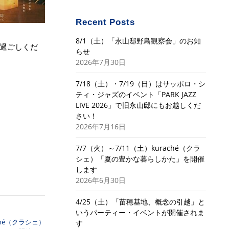
Recent Posts
8/1（土）「永山邸野鳥観察会」のお知
過ごしくだ
らせ
2026年7月30日
7/18（土）・7/19（日）はサッポロ・シ
ティ・ジャズのイベント「PARK JAZZ
LIVE 2026」で旧永山邸にもお越しくだ
さい！
2026年7月16日
7/7（火）～7/11（土）kuraché（クラ
シェ）「夏の豊かな暮らしかた」を開催
します
2026年6月30日
4/25（土）「苗穂基地、概念の引越」と
いうパーティー・イベントが開催されま
aché（クラシェ）
す