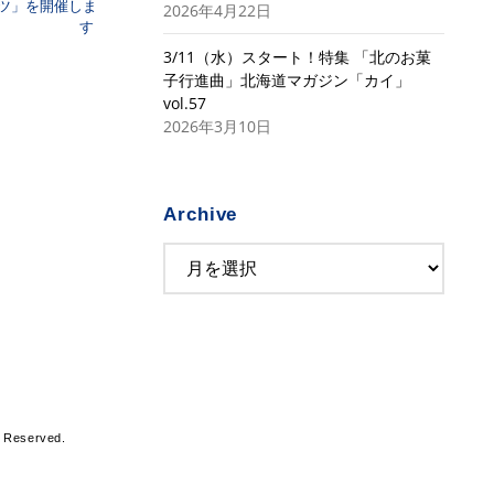
ツ」を開催しま
2026年4月22日
す
3/11（水）スタート！特集 「北のお菓
子行進曲」北海道マガジン「カイ」
vol.57
2026年3月10日
Archive
s Reserved.