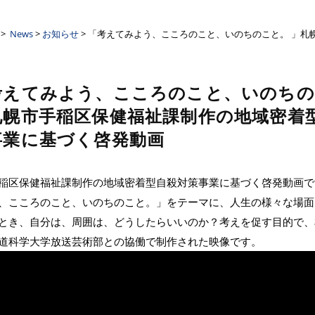
ーザンクロス
>
News
>
お知らせ
> 「考えてみよう、こころのこと、いのちのこと。 」
考えてみよう、こころのこと、いのちの
札幌市手稲区保健福祉課制作の地域密着
事業に基づく啓発動画
稲区保健福祉課制作の地域密着型自殺対策事業に基づく啓発動画で
、こころのこと、いのちのこと。」をテーマに、人生の様々な場面
とき、自分は、周囲は、どうしたらいいのか？考えを促す目的で、
道科学大学放送芸術部との協働で制作された映像です。