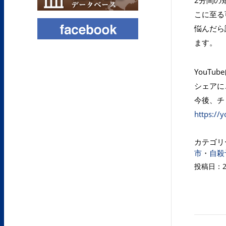
2分間の
こに至る
悩んだら
ます。
YouT
シェアに
今後、チ
https://
カテゴリ
市
・
自殺
投稿日：20