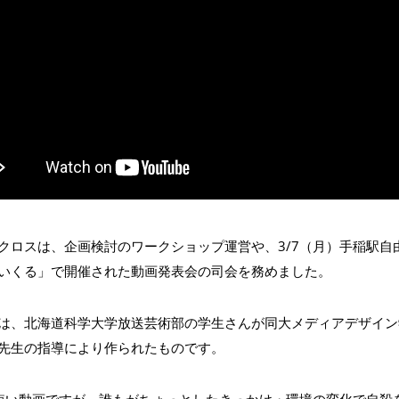
クロスは、企画検討のワークショップ運営や、3/7（月）手稲駅自
いくる」で開催された動画発表会の司会を務めました。
は、北海道科学大学放送芸術部の学生さんが同大メディアデザイン
先生の指導により作られたものです。