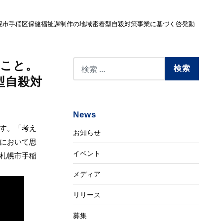
札幌市手稲区保健福祉課制作の地域密着型自殺対策事業に基づく啓発動
こと。
型自殺対
News
す。「考え
お知らせ
におい­て思
イベント
札幌市手稲
メディア
リリース
募集