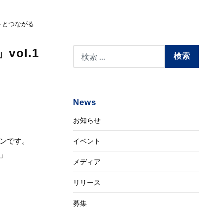
ートとつながる
ol.1
News
お知らせ
ンです。
イベント
」
メディア
リリース
募集