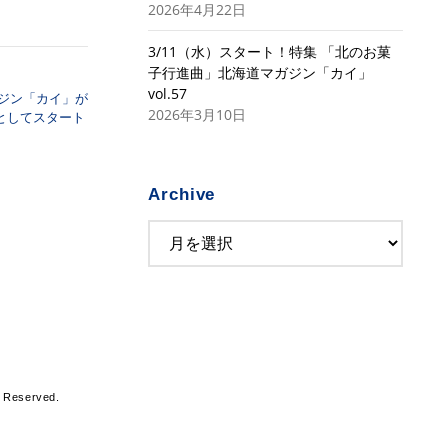
2026年4月22日
3/11（水）スタート！特集 「北のお菓
子行進曲」北海道マガジン「カイ」
vol.57
ガジン「カイ」が
2026年3月10日
ンとしてスタート
Archive
s Reserved.