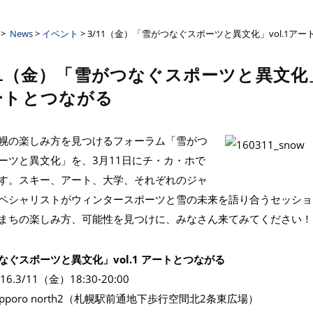
ーザンクロス
>
News
>
イベント
> 3/11（金）「雪がつなぐスポーツと異文化」vol.1ア
11（金）「雪がつなぐスポーツと異文化」v
ートとつながる
幌の楽しみ方を見つけるフォーラム「雪がつ
ーツと異文化」を、3月11日にチ・カ・ホで
す。スキー、アート、大学、それぞれのジャ
ペシャリストがウィンタースポーツと雪の未来を語り合うセッショ
まちの楽しみ方、可能性を見つけに、みなさん来てみてください！
なぐスポーツと異文化」vol.1 アートとつながる
6.3/11（金）18:30-20:00
pporo north2（札幌駅前通地下歩行空間北2条東広場）