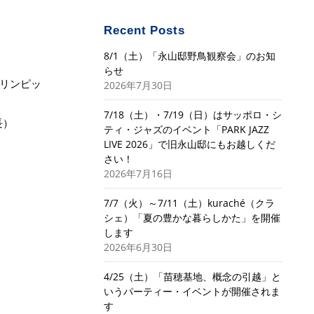
Recent Posts
8/1（土）「永山邸野鳥観察会」のお知
らせ
リンピッ
2026年7月30日
7/18（土）・7/19（日）はサッポロ・シ
長）
ティ・ジャズのイベント「PARK JAZZ
LIVE 2026」で旧永山邸にもお越しくだ
さい！
2026年7月16日
7/7（火）～7/11（土）kuraché（クラ
シェ）「夏の豊かな暮らしかた」を開催
します
2026年6月30日
4/25（土）「苗穂基地、概念の引越」と
いうパーティー・イベントが開催されま
す