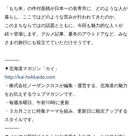
「もち米」の作付面積が日本一の名寄市に、どのような人が
暮らし、ここではどのような営みが行われてきたのか。
このまちならではの話題とともに、今回も魅力的な人々が
続々登場します。グルメ記事、夏冬のアウトドアなど、みな
さまの旅行にも役立てていただけそうです。
———-
▼北海道マガジン「カイ」
http://kai-hokkaido.com
・株式会社ノーザンクロスが編集・運営する、北海道の魅力
をお伝えするウェブマガジンです。
・毎週水曜日、午前10時に更新
・３カ月ごとに特集テーマを組み、更新日に順次アップする
スタイルです。
———-