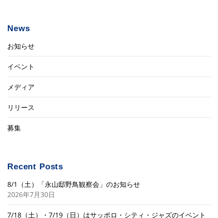
News
お知らせ
イベント
メディア
リリース
募集
Recent Posts
8/1（土）「永山邸野鳥観察会」のお知らせ
2026年7月30日
7/18（土）・7/19（日）はサッポロ・シティ・ジャズのイベント