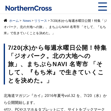
株式会社ノーザン
ホーム
>
News
>
リリース
> 7/20(水)から毎週水曜日公開！特集「ジ
オパーク。北の大地への旅」、まちぶらNAVI 名寄市 「そして、『もち
米』で生きていくことを決めた。」
7/20(水)から毎週水曜日公開！特集
「ジオパーク。北の大地への
旅」、まちぶらNAVI 名寄市 「そ
して、『もち米』で生きていくこ
とを決めた。」
北海道マガジン『カイ』2016年夏号vol.32 を、7/20（水）か
ら公開開始します。
ぜひ、PCやスマホ＆タブレットにて、サイトをブックマーク