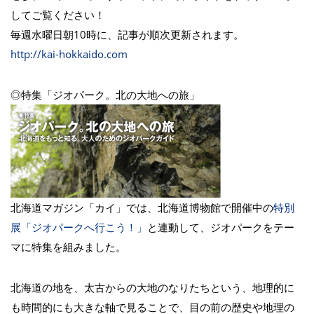
してご覧ください！
毎週水曜日朝10時に、記事が順次更新されます。
http://kai-hokkaido.com
◎特集「ジオパーク。北の大地への旅」
北海道マガジン「カイ」では、北海道博物館で開催中の
特別
展「ジオパークへ行こう！」
と連動して、ジオパークをテー
マに特集を組みました。
北海道の地を、太古からの大地のなりたちという、地理的に
も時間的にも大きな軸で見ることで、目の前の歴史や地理の