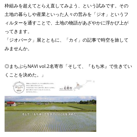
枠組みを超えてとらえ直してみよう、という試みです。その
土地の暮らしや産業といった人々の営みを「ジオ」というフ
ィルターを通すことで、土地の物語があざやかに浮かび上が
ってきます。
「ジオパーク」展とともに、「カイ」の記事で時空を旅して
みませんか。
◎まちぶらNAVI vol.2名寄市「そして、『もち米』で生きてい
くことを決めた。」