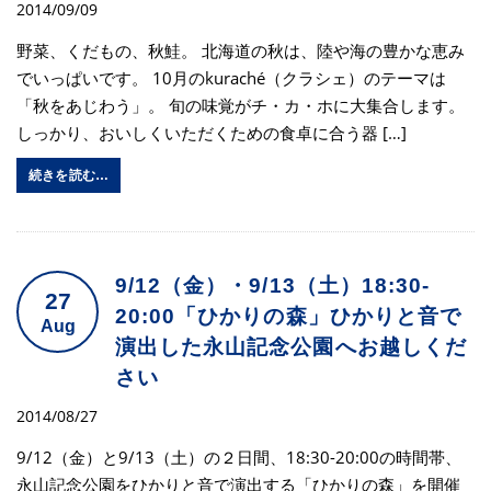
2014/09/09
野菜、くだもの、秋鮭。 北海道の秋は、陸や海の豊かな恵み
でいっぱいです。 10月のkuraché（クラシェ）のテーマは
「秋をあじわう」。 旬の味覚がチ・カ・ホに大集合します。
しっかり、おいしくいただくための食卓に合う器 […]
続きを読む…
9/12（金）・9/13（土）18:30-
27
20:00「ひかりの森」ひかりと音で
Aug
演出した永山記念公園へお越しくだ
さい
2014/08/27
9/12（金）と9/13（土）の２日間、18:30-20:00の時間帯、
永山記念公園をひかりと音で演出する「ひかりの森」を開催