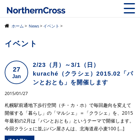
株式会社ノーザン
ホーム
>
News
>
イベント
>
イベント
2/23（月）～3/1（日）
27
kuraché（クラシェ）2015.02「パ
Jan
ンとおとも」を開催します
2015/01/27
札幌駅前通地下歩行空間（チ・カ・ホ）で毎回趣向を変えて
開催する「暮らし」の「マルシェ」＝「クラシェ」を、2015
年最初の2月は「パンとおとも」というテーマで開催します。
今回クラシェに並ぶパン屋さんは、北海道産小麦100 […]