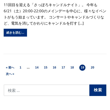
11回目を迎える「さっぽろキャンドルナイト」。 今年も
6/21（土）20:00-22:00のメインデーを中心に、様々なイベン
トがもう始まっています。 コンサートやキャンドルづくりな
ど、電気を消してかわりにキャンドルを灯す […]
続きを読む…
« 前へ
1
…
14
15
16
17
18
19
20
次へ »