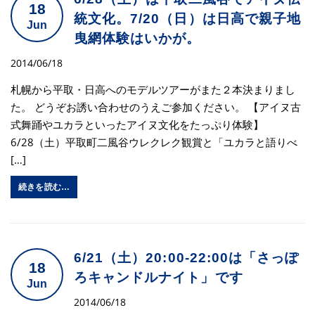
18
統文化。7/20（日）は日高で親子地
Jun
曳網体験はいかが。
2014/06/18
札幌から平取・日高へのモデルツアーがまた２本決まりまし
た。 どうぞお誘い合わせのうえご参加ください。 【アイヌ古
式舞踊やユカラといったアイヌ文化をたっぷり体験】
6/28（土）平取町二風谷ウレクレク観賞と「ユカラと語りべ
[…]
続きを読む…
6/21（土）20:00-22:00は「さっぽ
18
ろキャンドルナイト」です
Jun
2014/06/18