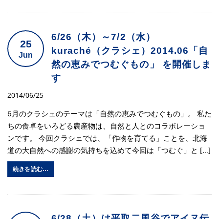
6/26（木）～7/2（水）
25
kuraché（クラシェ）2014.06「自
Jun
然の恵みでつむぐもの」 を開催しま
す
2014/06/25
6月のクラシェのテーマは「自然の恵みでつむぐもの」。 私た
ちの食卓をいろどる農産物は、自然と人とのコラボレーショ
ンです。 今回クラシェでは、「作物を育てる」ことを、北海
道の大自然への感謝の気持ちを込めて今回は「つむぐ」と […]
続きを読む…
6/28（土）は平取二風谷でアイヌ伝