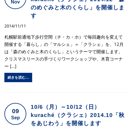
Nov
のめぐみと木のくらし」を開催しま
す
2014/11/11
札幌駅前通地下歩行空間（チ・カ・ホ）で毎回趣向を変えて
開催する「暮らし」の「マルシェ」＝「クラシェ」を、12月
は「森のめぐみと木のくらし」というテーマで開催します。
クリスマスリースの手づくりワークショップや、木育コーナ
ー […]
続きを読む…
10/6（月）～10/12（日）
09
kuraché（クラシェ）2014.10「秋
Sep
をあじわう」を開催します