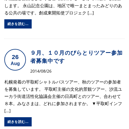
します。 永山記念公園は、地区で唯一まとまったみどりのあ
る公共の場です。創成東開拓使プロジェク […]
続きを読む…
９月、１０月のびらとりツアー参加
26
者募集中です
Aug
2014/08/26
札幌発着の平取町シャトルバスツアー、秋のツアーの参加者
を募集しています。 平取町主催の文化的景観ツアー、沙流ユ
ーカラ街道活性化協議会主催の日高町とのツアー、合わせて
８本。みなさまは、どれに参加されますか。 ▼平取町インフ
[…]
続きを読む…