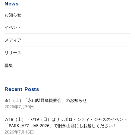
News
お知らせ
イベント
メディア
リリース
募集
Recent Posts
8/1（土）「永山邸野鳥観察会」のお知らせ
2026年7月30日
7/18（土）・7/19（日）はサッポロ・シティ・ジャズのイベント
「PARK JAZZ LIVE 2026」で旧永山邸にもお越しください！
2026年7月16日