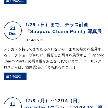
続きを読む…
1/25（日）まで、テラス計画
21
「Sapporo Charm Point」写真展
Dec
2014/12/21
デジカメを持ってまちあるきしながら、まちの魅力を発見す
るワークショップを行い、撮影した写真を展示する「Sapporo
Charm Point」の写真展がおこなわれています。 ノーザンク
ロスからは、酒井秀治が「まちあるきコ […]
続きを読む…
12/8（月）～12/14（日）
11
kuraché（クラシェ）2014.12「森