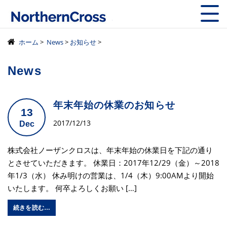
株式会社ノーザン
ホーム
>
News
>
お知らせ
>
News
年末年始の休業のお知らせ
13
2017/12/13
Dec
株式会社ノーザンクロスは、年末年始の休業日を下記の通り
とさせていただきます。 休業日：2017年12/29（金）～2018
年1/3（水） 休み明けの営業は、1/4（木）9:00AMより開始
いたします。 何卒よろしくお願い […]
続きを読む…