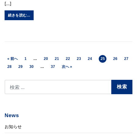
[…]
続きを読む…
« 前へ
1
…
20
21
22
23
24
25
26
27
28
29
30
…
37
次へ »
News
お知らせ