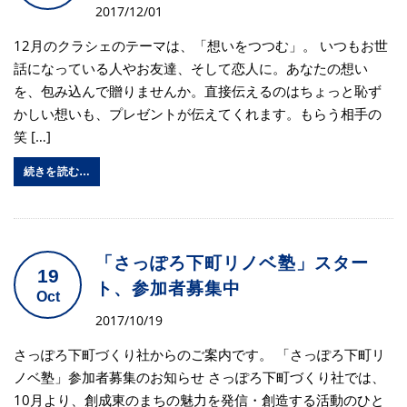
2017/12/01
12月のクラシェのテーマは、「想いをつつむ」。 いつもお世
話になっている人やお友達、そして恋人に。あなたの想い
を、包み込んで贈りませんか。直接伝えるのはちょっと恥ず
かしい想いも、プレゼントが伝えてくれます。もらう相手の
笑 […]
続きを読む…
「さっぽろ下町リノベ塾」スター
19
ト、参加者募集中
Oct
2017/10/19
さっぽろ下町づくり社からのご案内です。 「さっぽろ下町リ
ノベ塾」参加者募集のお知らせ さっぽろ下町づくり社では、
10月より、創成東のまちの魅力を発信・創造する活動のひと