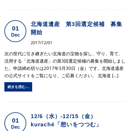
北海道遺産 第3回選定候補 募集
01
開始
Dec
2017/12/01
次の世代に引き継ぎたい北海道の宝物を探し、守り、育て、
活用する「北海道遺産」の第3回選定候補の募集を開始しまし
た。申請締め切りは2017年3月30日（金）です。北海道遺産
の公式サイトをご覧になり、ご応募ください。 北海道 […]
続きを読む…
12/6（水）-12/15（金）
01
kuraché「想いをつつむ」
Dec