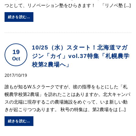
つとして、リノベーション塾をひらきます！ 「リノベ塾 […]
続きを読む…
10/25（水）スタート！北海道マガ
19
ジン「カイ」vol.37特集「札幌農学
Oct
校第2農場へ」
2017/10/19
誰もが知るW.S.クラークですが、彼の指導をもとにした「札
幌農学校第2農場」を訪れたことはありますか。北大キャンパ
スの北端に現存するこの農場施設をめぐって、いま新しい動
きが起こりつつあります。 秋号の特集は、第2農場をは […]
続きを読む…