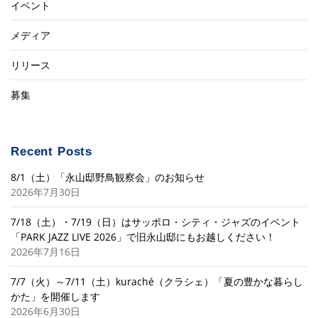
イベント
メディア
リリース
募集
Recent Posts
8/1（土）「永山邸野鳥観察会」のお知らせ
2026年7月30日
7/18（土）・7/19（日）はサッポロ・シティ・ジャズのイベント
「PARK JAZZ LIVE 2026」で旧永山邸にもお越しください！
2026年7月16日
7/7（火）～7/11（土）kuraché（クラシェ）「夏の豊かな暮らし
かた」を開催します
2026年6月30日