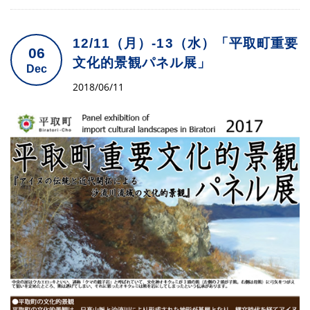
12/11（月）-13（水）「平取町重要
06
文化的景観パネル展」
Dec
2018/06/11