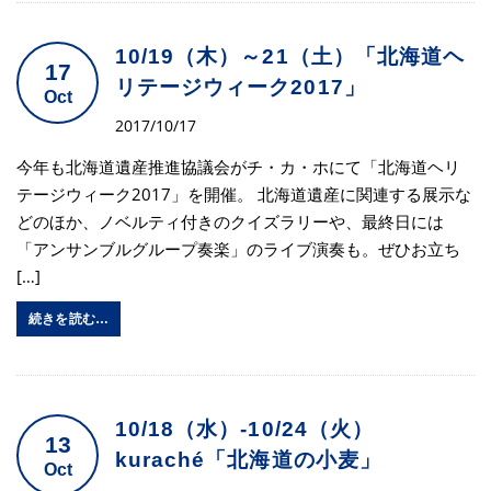
10/19（木）～21（土）「北海道ヘ
17
リテージウィーク2017」
Oct
2017/10/17
今年も北海道遺産推進協議会がチ・カ・ホにて「北海道ヘリ
テージウィーク2017」を開催。 北海道遺産に関連する展示な
どのほか、ノベルティ付きのクイズラリーや、最終日には
「アンサンブルグループ奏楽」のライブ演奏も。ぜひお立ち
[…]
続きを読む…
10/18（水）-10/24（火）
13
kuraché「北海道の小麦」
Oct