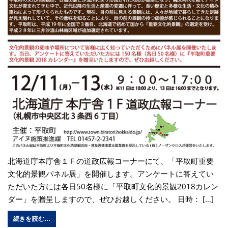
北海道庁本庁舎１Ｆの道政広報コーナーにて、「平取町重要
文化的景観パネル展」を開催します。アンケートに答えてい
ただいた方には各日50名様に「平取町文化的景観2018カレン
ダー」を贈呈しますので、ぜひお越しください。 日時： […]
続きを読む…