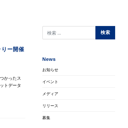
ラりー開催
News
お知らせ
つかったス
イベント
ットデータ
メディア
リリース
募集