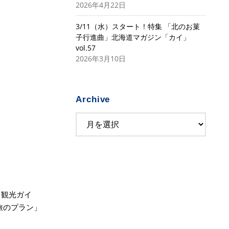
2026年4月22日
3/11（水）スタート！特集 「北のお菓
子行進曲」北海道マガジン「カイ」
vol.57
2026年3月10日
Archive
と観光ガイ
の「旅のプラン」