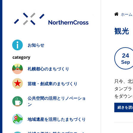
株式会社ノ
ホーム
観光
お知らせ
24
Sep
札幌都心のまちづくり
只今、北
苗穂・創成東のまちづくり
タンプラ
をダウンロー
公共空間の活用とリノベーショ
ン
続きを読
地域遺産を活用したまちづくり