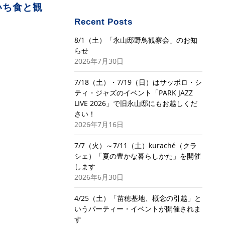
いち食と観
Recent Posts
8/1（土）「永山邸野鳥観察会」のお知
らせ
2026年7月30日
7/18（土）・7/19（日）はサッポロ・シ
ティ・ジャズのイベント「PARK JAZZ
LIVE 2026」で旧永山邸にもお越しくだ
さい！
2026年7月16日
7/7（火）～7/11（土）kuraché（クラ
シェ）「夏の豊かな暮らしかた」を開催
します
2026年6月30日
4/25（土）「苗穂基地、概念の引越」と
いうパーティー・イベントが開催されま
す