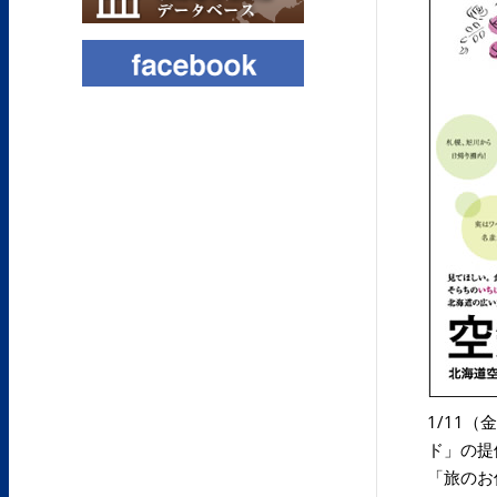
1/11
ド」の提供
「旅のお