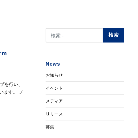
rm
News
お知らせ
プを行い、
イベント
ています。 ノ
メディア
リリース
募集