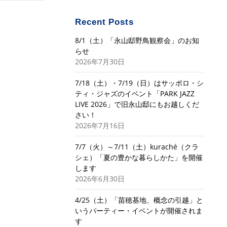
Recent Posts
8/1（土）「永山邸野鳥観察会」のお知
らせ
2026年7月30日
7/18（土）・7/19（日）はサッポロ・シ
ティ・ジャズのイベント「PARK JAZZ
LIVE 2026」で旧永山邸にもお越しくだ
さい！
2026年7月16日
7/7（火）～7/11（土）kuraché（クラ
シェ）「夏の豊かな暮らしかた」を開催
します
2026年6月30日
4/25（土）「苗穂基地、概念の引越」と
いうパーティー・イベントが開催されま
す