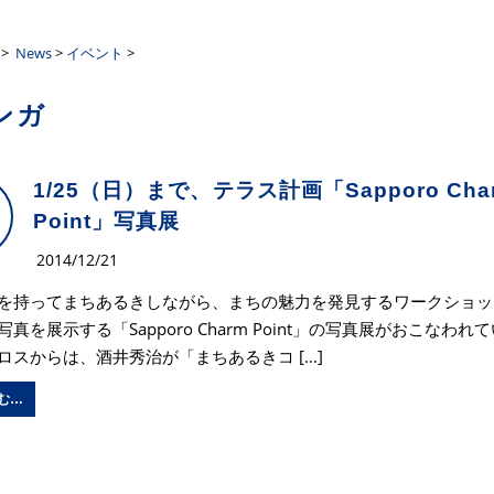
ーザンクロス
>
News
>
イベント
>
ンガ
1/25（日）まで、テラス計画「Sapporo Cha
Point」写真展
2014/12/21
を持ってまちあるきしながら、まちの魅力を発見するワークショッ
真を展示する「Sapporo Charm Point」の写真展がおこなわれ
ロスからは、酒井秀治が「まちあるきコ […]
む…