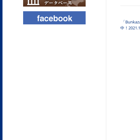
「Bunkaz
投稿
中！2021.