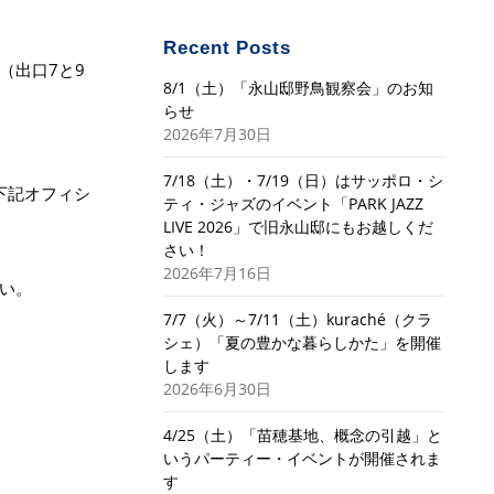
Recent Posts
（出口7と9
8/1（土）「永山邸野鳥観察会」のお知
らせ
2026年7月30日
7/18（土）・7/19（日）はサッポロ・シ
下記オフィシ
ティ・ジャズのイベント「PARK JAZZ
LIVE 2026」で旧永山邸にもお越しくだ
さい！
2026年7月16日
い。
7/7（火）～7/11（土）kuraché（クラ
シェ）「夏の豊かな暮らしかた」を開催
します
2026年6月30日
4/25（土）「苗穂基地、概念の引越」と
いうパーティー・イベントが開催されま
す