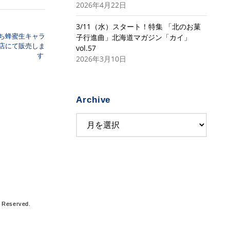
2026年4月22日
3/11（水）スタート！特集 「北のお菓
っぱち蜂蜜生キャラ
子行進曲」北海道マガジン「カイ」
店にて販売しま
vol.57
す
2026年3月10日
Archive
s Reserved.