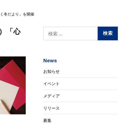
ときめく冬だより」を開催
ェ）「心
News
お知らせ
イベント
メディア
リリース
募集