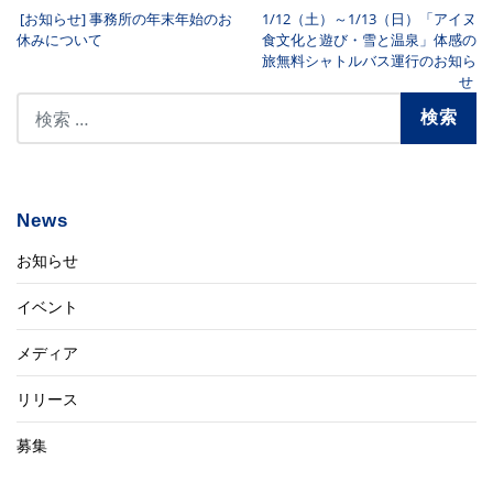
[お知らせ] 事務所の年末年始のお
1/12（土）～1/13（日）「アイヌ
投稿ナビゲーション
休みについて
食文化と遊び・雪と温泉」体感の
旅無料シャトルバス運行のお知ら
せ
News
お知らせ
イベント
メディア
リリース
募集