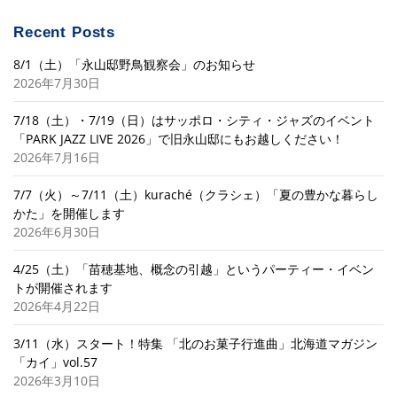
Recent Posts
8/1（土）「永山邸野鳥観察会」のお知らせ
2026年7月30日
7/18（土）・7/19（日）はサッポロ・シティ・ジャズのイベント
「PARK JAZZ LIVE 2026」で旧永山邸にもお越しください！
2026年7月16日
7/7（火）～7/11（土）kuraché（クラシェ）「夏の豊かな暮らし
かた」を開催します
2026年6月30日
4/25（土）「苗穂基地、概念の引越」というパーティー・イベン
トが開催されます
2026年4月22日
3/11（水）スタート！特集 「北のお菓子行進曲」北海道マガジン
「カイ」vol.57
2026年3月10日