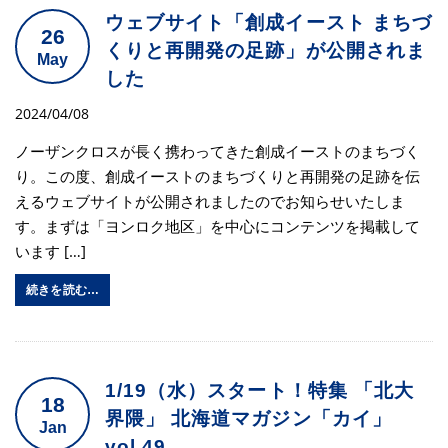
ウェブサイト「創成イースト まちづ
26
くりと再開発の足跡」が公開されま
May
した
2024/04/08
ノーザンクロスが長く携わってきた創成イーストのまちづく
り。この度、創成イーストのまちづくりと再開発の足跡を伝
えるウェブサイトが公開されましたのでお知らせいたしま
す。まずは「ヨンロク地区」を中心にコンテンツを掲載して
います […]
続きを読む…
1/19（水）スタート！特集 「北大
18
界隈」 北海道マガジン「カイ」
Jan
vol.49