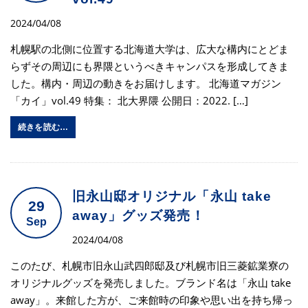
2024/04/08
札幌駅の北側に位置する北海道大学は、広大な構内にとどま
らずその周辺にも界隈というべきキャンパスを形成してきま
した。構内・周辺の動きをお届けします。 北海道マガジン
「カイ」vol.49 特集： 北大界隈 公開日：2022. […]
続きを読む…
旧永山邸オリジナル「永山 take
29
away」グッズ発売！
Sep
2024/04/08
このたび、札幌市旧永山武四郎邸及び札幌市旧三菱鉱業寮の
オリジナルグッズを発売しました。ブランド名は「永山 take
away」。来館した方が、ご来館時の印象や思い出を持ち帰っ