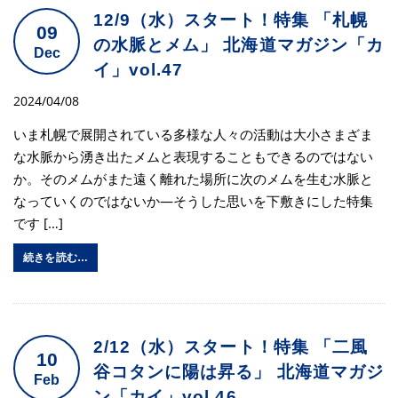
12/9（水）スタート！特集 「札幌
09
の水脈とメム」 北海道マガジン「カ
Dec
イ」vol.47
2024/04/08
いま札幌で展開されている多様な人々の活動は大小さまざま
な水脈から湧き出たメムと表現することもできるのではない
か。そのメムがまた遠く離れた場所に次のメムを生む水脈と
なっていくのではないか―そうした思いを下敷きにした特集
です […]
続きを読む…
2/12（水）スタート！特集 「二風
10
谷コタンに陽は昇る」 北海道マガジ
Feb
ン「カイ」vol.46