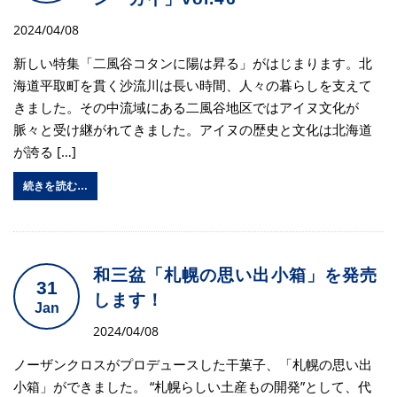
2024/04/08
新しい特集「二風谷コタンに陽は昇る」がはじまります。北
海道平取町を貫く沙流川は長い時間、人々の暮らしを支えて
きました。その中流域にある二風谷地区ではアイヌ文化が
脈々と受け継がれてきました。アイヌの歴史と文化は北海道
が誇る […]
続きを読む…
和三盆「札幌の思い出小箱」を発売
31
します！
Jan
2024/04/08
ノーザンクロスがプロデュースした干菓子、「札幌の思い出
小箱」ができました。 “札幌らしい土産もの開発”として、代