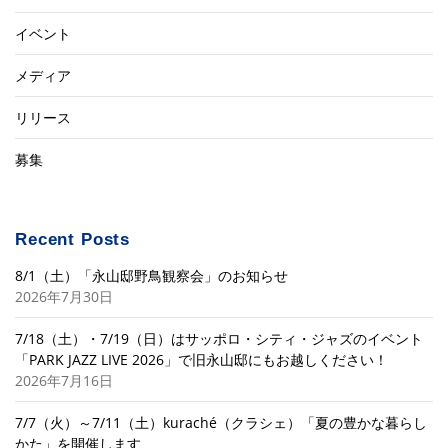
イベント
メディア
リリース
募集
Recent Posts
8/1（土）「永山邸野鳥観察会」のお知らせ
2026年7月30日
7/18（土）・7/19（日）はサッポロ・シティ・ジャズのイベント
「PARK JAZZ LIVE 2026」で旧永山邸にもお越しください！
2026年7月16日
7/7（火）～7/11（土）kuraché（クラシェ）「夏の豊かな暮らし
かた」を開催します