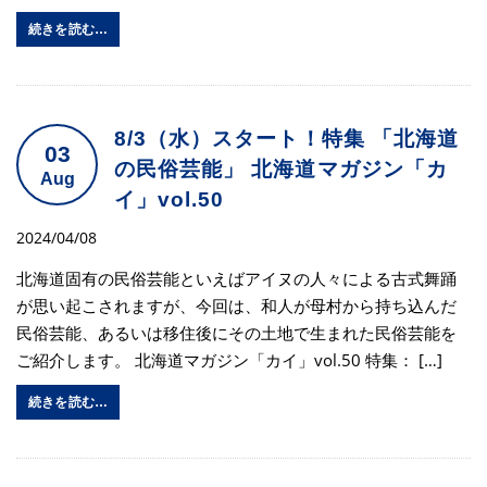
続きを読む…
8/3（水）スタート！特集 「北海道
03
の民俗芸能」 北海道マガジン「カ
Aug
イ」vol.50
2024/04/08
北海道固有の民俗芸能といえばアイヌの人々による古式舞踊
が思い起こされますが、今回は、和人が母村から持ち込んだ
民俗芸能、あるいは移住後にその土地で生まれた民俗芸能を
ご紹介します。 北海道マガジン「カイ」vol.50 特集： […]
続きを読む…