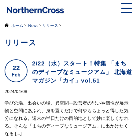
株式会社ノーザン
ホーム
>
News
>
リリース
>
リリース
2/22（水）スタート！特集 「まち
22
のディープなミュージアム」 北海道
Feb
マガジン「カイ」vol.51
2024/04/08
学びの場、出会いの場、異空間―設営者の思いや個性が展示
物と空間にあふれ、身を置くだけで何やらちょっと得した気
分になれる。週末の半日だけの目的地として妙に楽しくなれ
る。そんな「まちのディープなミュージアム」に出かけたく
なる […]