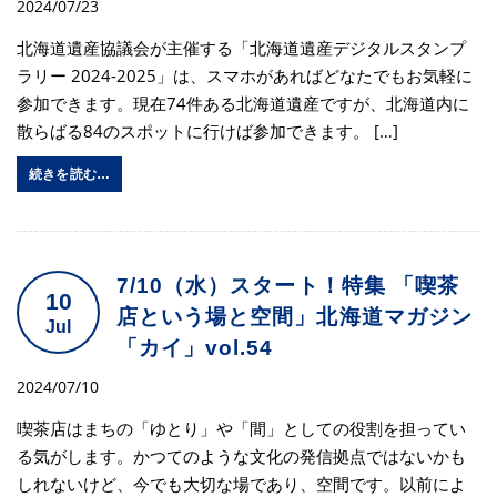
2024/07/23
北海道遺産協議会が主催する「北海道遺産デジタルスタンプ
ラリー 2024-2025」は、スマホがあればどなたでもお気軽に
参加できます。現在74件ある北海道遺産ですが、北海道内に
散らばる84のスポットに行けば参加できます。 […]
続きを読む…
7/10（水）スタート！特集 「喫茶
10
店という場と空間」北海道マガジン
Jul
「カイ」vol.54
2024/07/10
喫茶店はまちの「ゆとり」や「間」としての役割を担ってい
る気がします。かつてのような文化の発信拠点ではないかも
しれないけど、今でも大切な場であり、空間です。以前によ