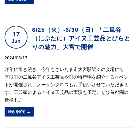
6/25（火）-6/30（日）「二風谷
17
（にぶたに）アイヌ工芸品とびらと
Jun
りの魅力」大宮で開催
2024/06/17
昨年に引き続き、今年もさいたま市大宮駅近くの会場にて、
平取町の二風谷アイヌ工芸品や町の特産物を紹介するイベン
トが開催され、ノーザンクロスもお手伝いさせていただきま
す。工芸家によるアイヌ工芸品の実演も予定。ぜひ首都圏の
皆様 […]
続きを読む…