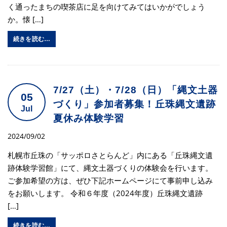
く通ったまちの喫茶店に足を向けてみてはいかがでしょう
か。懐 […]
続きを読む…
7/27（土）・7/28（日）「縄文土器
05
づくり」参加者募集！丘珠縄文遺跡
Jul
夏休み体験学習
2024/09/02
札幌市丘珠の「サッポロさとらんど」内にある「丘珠縄文遺
跡体験学習館」にて、縄文土器づくりの体験会を行います。
ご参加希望の方は、ぜひ下記ホームページにて事前申し込み
をお願いします。 令和６年度（2024年度）丘珠縄文遺跡
[…]
続きを読む…