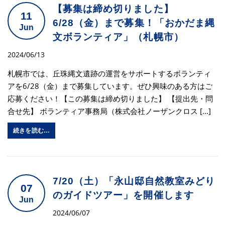
【募集は締め切りました】
11
6/28（金）まで募集！「おかだま縄
Jun
文ボランティア」（札幌市）
2024/06/13
札幌市では、丘珠縄文遺跡の運営をサポートするボランティ
アを6/28（金）まで募集しています。ぜひ興味のある方はご
応募ください！【この募集は締め切りました】 【提出先・問
合せ先】 ボランティア事務局（株式会社ノーザンクロス […]
続きを読む…
7/20（土）「永山邸自然教室みどり
07
のガイドツアー」を開催します
Jun
2024/06/07