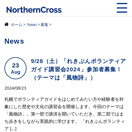
株式会社ノーザン
ホーム
>
News
>
募集
>
News
9/28（土）「れきぶんボランティア
23
ガイド講習会2024」参加者募集！
Aug
（テーマは「風物詩」）
2024/08/23
札幌でボランティアガイドをはじめてみたい方や経験者を対
象にした歴史や文化の講習会を開催します。今回のテーマは
「風物詩」。第一部で講演を聞いていただき、第二部ではま
ち歩きをしながら実践的に学びます。 「れきぶんボランティ
ア […]