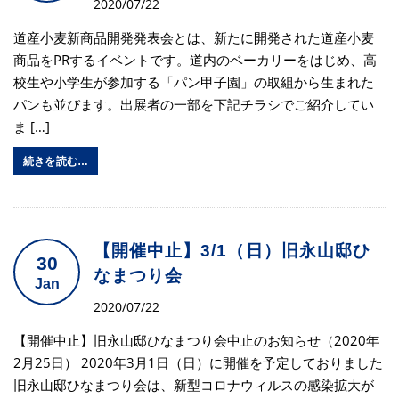
2020/07/22
道産小麦新商品開発発表会とは、新たに開発された道産小麦
商品をPRするイベントです。道内のベーカリーをはじめ、高
校生や小学生が参加する「パン甲子園」の取組から生まれた
パンも並びます。出展者の一部を下記チラシでご紹介してい
ま […]
続きを読む…
【開催中止】3/1（日）旧永山邸ひ
30
なまつり会
Jan
2020/07/22
【開催中止】旧永山邸ひなまつり会中止のお知らせ（2020年
2月25日） 2020年3月1日（日）に開催を予定しておりました
旧永山邸ひなまつり会は、新型コロナウィルスの感染拡大が