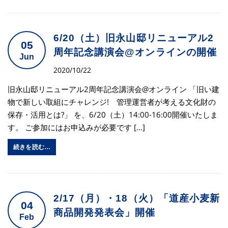
6/20（土）旧永山邸リニューアル2
05
周年記念講演会@オンラインの開催
Jun
2020/10/22
旧永山邸リニューアル2周年記念講演会@オンライン 「旧い建
物で新しい取組にチャレンジ! 管理運営者が考える文化財の
保存・活用とは?」 を、6/20（土）14:00-16:00開催いたしま
す。 ご参加にはお申込みが必要です […]
続きを読む…
2/17（月）・18（火）「道産小麦新
04
商品開発発表会」開催
Feb