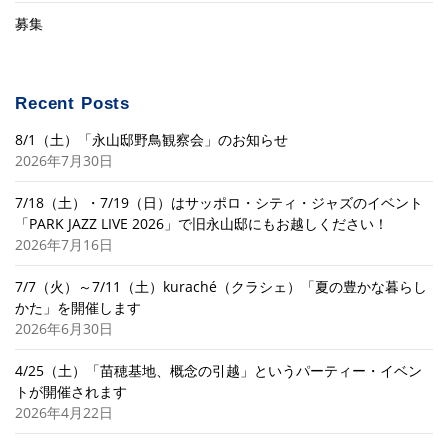
募集
Recent Posts
8/1（土）「永山邸野鳥観察会」のお知らせ
2026年7月30日
7/18（土）・7/19（日）はサッポロ・シティ・ジャズのイベント
「PARK JAZZ LIVE 2026」で旧永山邸にもお越しください！
2026年7月16日
7/7（火）～7/11（土）kuraché（クラシェ）「夏の豊かな暮らし
かた」を開催します
2026年6月30日
4/25（土）「苗穂基地、概念の引越」というパーティー・イベン
トが開催されます
2026年4月22日