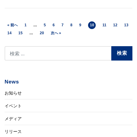
« 前へ
1
…
5
6
7
8
9
10
11
12
13
14
15
…
20
次へ »
News
お知らせ
イベント
メディア
リリース