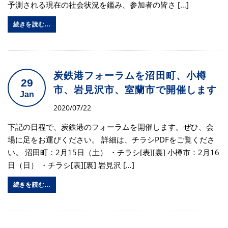
予測される現在の社会状況を鑑み、参加者の皆さ […]
続きを読む…
炭鉄港フォーラムを沼田町、小樽
29
市、岩見沢市、室蘭市で開催します
Jan
2020/07/22
下記の日程で、炭鉄港のフォーラムを開催します。ぜひ、会
場に足をお運びください。 詳細は、チラシPDFをご覧くださ
い。 沼田町：2月15日（土） ・チラシ[表][裏] 小樽市：2月16
日（日） ・チラシ[表][裏] 岩見沢 […]
続きを読む…