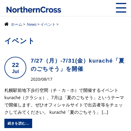
株式会社ノーザン
ホーム
>
News
>
イベント
>
イベント
7/27（月）-7/31(金）kuraché「夏
22
のごちそう」を開催
Jul
2020/08/17
札幌駅前地下歩行空間（チ・カ・ホ）で開催するイベント
kuraché（クラシェ）、7月は「夏のごちそう」というテーマ
で開催します。ぜひオフィシャルサイトで出店者等をチェッ
クしてみてください。 kuraché「夏のごちそう」 […]
続きを読む…