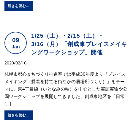
続きを読む…
1/25（土）・2/15（土）・
09
3/16（月）「創成東プレイスメイキ
Jan
ングワークショップ」開催
2020/02/10
札幌市都心まちづくり推進室では平成30年度より『プレイス
メイキング（愛着を持てる街なかの居場所づくり）』をテー
マに、東4丁目線（いとなみの軸）を中心とした実証実験や公
園ワークショップを展開してきました。創成東地区を「日常
[…]
続きを読む…