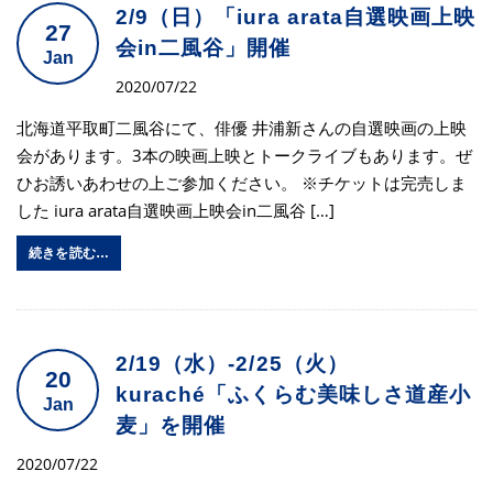
2/9（日）「iura arata自選映画上映
27
会in二風谷」開催
Jan
2020/07/22
北海道平取町二風谷にて、俳優 井浦新さんの自選映画の上映
会があります。3本の映画上映とトークライブもあります。ぜ
ひお誘いあわせの上ご参加ください。 ※チケットは完売しま
した iura arata自選映画上映会in二風谷 […]
続きを読む…
2/19（水）-2/25（火）
20
kuraché「ふくらむ美味しさ道産小
Jan
麦」を開催
2020/07/22